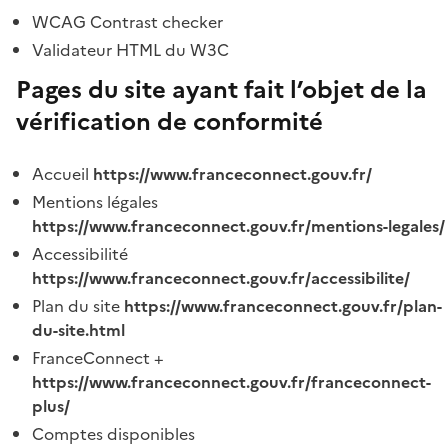
WCAG Contrast checker
Validateur HTML du W3C
Pages du site ayant fait l’objet de la
vérification de conformité
Accueil
https://www.franceconnect.gouv.fr/
Mentions légales
https://www.franceconnect.gouv.fr/mentions-legales/
Accessibilité
https://www.franceconnect.gouv.fr/accessibilite/
Plan du site
https://www.franceconnect.gouv.fr/plan-
du-site.html
FranceConnect +
https://www.franceconnect.gouv.fr/franceconnect-
plus/
Comptes disponibles