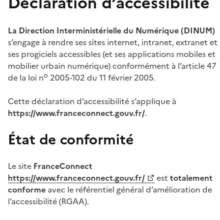
Déclaration d’accessibilité
La Direction Interministérielle du Numérique (DINUM)
s’engage à rendre ses sites internet, intranet, extranet et
ses progiciels accessibles (et ses applications mobiles et
mobilier urbain numérique) conformément à l’article 47
o
de la loi n
2005-102 du 11 février 2005.
Cette déclaration d’accessibilité s’applique à
https://www.franceconnect.gouv.fr/
.
État de conformité
Le site
FranceConnect
https://www.franceconnect.gouv.fr/
est
totalement
conforme
avec le référentiel général d’amélioration de
l’accessibilité (RGAA).