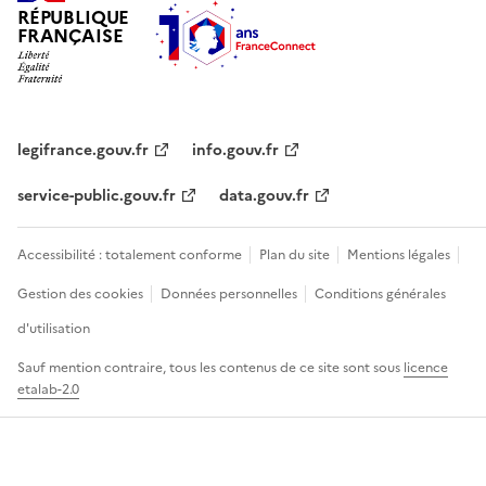
RÉPUBLIQUE
FRANÇAISE
legifrance.gouv.fr
info.gouv.fr
service-public.gouv.fr
data.gouv.fr
Accessibilité : totalement conforme
Plan du site
Mentions légales
Gestion des cookies
Données personnelles
Conditions générales
d'utilisation
Sauf mention contraire, tous les contenus de ce site sont sous
licence
etalab-2.0