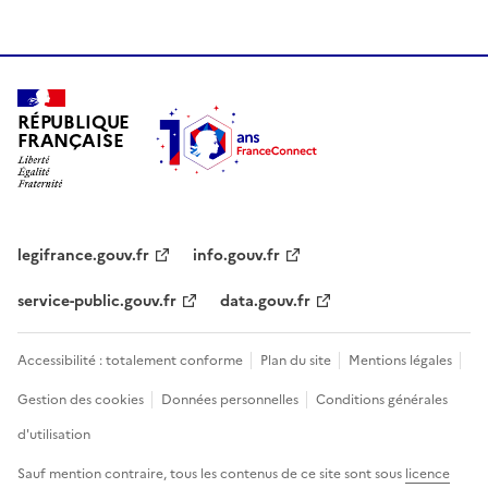
RÉPUBLIQUE
FRANÇAISE
legifrance.gouv.fr
info.gouv.fr
service-public.gouv.fr
data.gouv.fr
Accessibilité : totalement conforme
Plan du site
Mentions légales
Gestion des cookies
Données personnelles
Conditions générales
d'utilisation
Sauf mention contraire, tous les contenus de ce site sont sous
licence