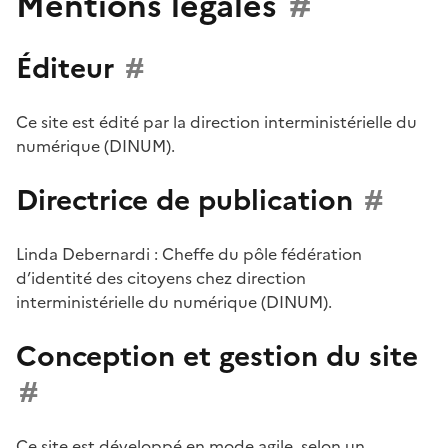
Mentions légales
#
Éditeur
#
Ce site est édité par la direction interministérielle du
numérique (DINUM).
Directrice de publication
#
Linda Debernardi : Cheffe du pôle fédération
d’identité des citoyens chez direction
interministérielle du numérique (DINUM).
Conception et gestion du site
#
Ce site est développé en mode agile, selon un